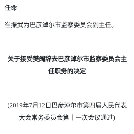
任命
崔振武为巴彦淖尔市监察委员会副主任。
关于接受樊阔辞去巴彦淖尔市监察委员会主
任职务的决定
(2019年7月12日巴彦淖尔市第四届人民代表
大会常务委员会第十一次会议通过)