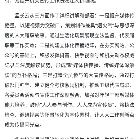
引，为提升机关宣传工作质效注入新动能。
孟长云从三方面作了详细讲解和部署：一是提升媒体传
播量，以短视频为突破口，策划制作兼具“烟火气”与思想深
度的人大履职故事，通过生活化场景展现立法监督、代表履
职等工作实效；二是构建立体化传播矩阵，在夯实网站、公
众号的基础上，积极发挥抖音、快手视频号和机关动态权威
记录与深度解读优势，形成“新媒体快传播、传统媒体深解
读”的互补格局；三是打造全员参与的大宣传格局，通过打
破部门壁垒、建立健全考核激励机制，推动五级代表履职、
各委员会活动与宣传工作深度融合，加强对年轻干部融媒体
能力培养，鼓励“人人参与创作、人人成为宣传员”，将执法
检查、调研视察等场景转化为宣传素材，让人大工作创新点
成为传播闪光点。