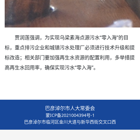
贾润莲强调，为实现乌梁素海点源污水“零入海”的目
标，重点排污企业和城镇污水处理厂必须进行技术升级和提
标改造；相关部门要加强再生水资源的配置利用，多举措提
高再生水回用率，确保实现污水“零入海”。
巴彦淖尔市人大常委会
蒙ICP备2021004394号-1
巴彦淖尔市临河区金川大道与新华西街交叉口西