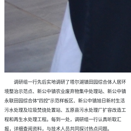
调研组一行先后实地调研了塔尔湖镇田园综合体人居环
境整治示范点、新公中镇农业废弃物集中处理站、新公中镇
永联田园综合体“四控”示范样板区、新公中镇旭日新村生活
污水处理及垃圾焚烧处置站、五原县污水处理厂扩容改造工
程和再生水处理工程。每到一处，调研组一行认真听取汇
报，详细查阅资料，与技术人员共同探讨热点问题。