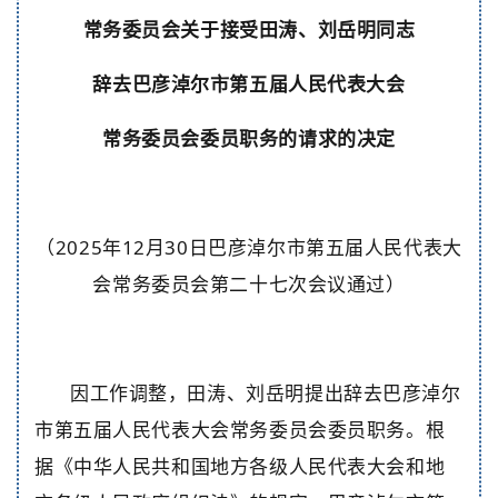
常务委员会关于接受
田涛、刘岳明同志
辞去巴彦淖尔市第
五
届人民代表大会
常务委员会
委员职务的
请求的
决定
（
2025年12月30日巴彦淖尔市第五届人民代表大
会常务委员会第二十七次会议通过）
因工作调整，田涛、刘岳明
提出
辞去巴彦淖尔
市第
五
届人民代表大会常务委员会
委员
职务
。根
据
《中华人民共和国地方各级人民代表大会和地