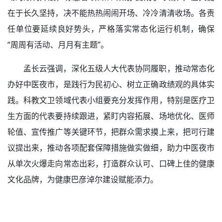
在于长久坚持，决不能热热闹闹开场、冷冷清清收场。各责
任单位要延续良好势头，严格落实常态化运行机制，确保
“周周有活动、月月有主题”。
孟长云强调，深化五级人大代表协同履职，推动常态化
办好中医夜市，是践行为民初心、树立正确政绩观的具体实
践。科教文卫领域代表小组要充分发挥作用，特别是医疗卫
生方面的代表要持续跟进，紧盯内容拓展、场地优化、医师
轮值、宣传推广等关键环节，把群众需求摸上来，把可行建
议提出来，推动各项配套保障措施做实做细，助力中医夜市
从单次火爆走向常态出彩，打造群众认可、口碑上佳的健康
文化品牌，为健康巴彦淖尔建设赋能添力。