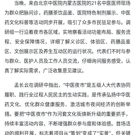
当晚，来自北京中医院内蒙古医院的21名中医医师现场
为群众把脉问诊，药膳茶饮品鉴、医院特色制剂展示、中医
药文化科普等活动同步开展，吸引了众多市民驻足参与。调
研组一行沿着夜市各区域，实地察看活动功能布局、服务流
程、安全保障情况，详细了解义诊区、体验区、药膳品鉴
区、文创展示区及养生互动区的运行状况。代表们不时与参
与群众、医护人员及工作人员交流，仔细询问服务感受，认
真了解实际需求，广泛收集意见建议。
孟长云在调研中指出，“中医夜市”是五级人大代表协同
履职、践行全过程人民民主的生动实践，是传承弘扬中华医
药文化、优化群众健康服务、激活城市夜间经济的创新举
措。要把“中医夜市”作为河套文化街焕新升级的重要抓手，
持续丰富活动内容，不断增强群众参与度和体验感。首场活
动的顺利开展，标志着项目从“策划”变成了“实景”，但关键