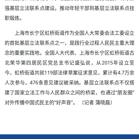
强基层立法联系点建设。推动年轻干部到基层立法联系点挂
职锻炼。
上海市长宁区虹桥街道作为全国人大常委会法工委设立
的首批基层立法联系点之一，是践行全过程人民民主重大理
念的重要实践地。全国人大代表、上海市长宁区虹桥街道古
北荣华第四居民区党总支书记盛弘说，从2015年设立至
今，虹桥街道共就119部法律草案征求意见，累计有4.7万余
人次参与，476条意见建议被采纳。基层立法联系点不仅搭
建了国家立法工作与人民群众之间的桥梁，也通过“朋友圈”
对外传播中国式民主的“好声音”。 （记者 蒲晓磊）