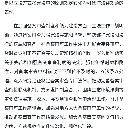
是以立法方式将宪法中的原则规定转化为可操作法律规范的
表现。
在加强备案审查制度和能力建设方面，立法工作计划明
确，通过备案审查加强宪法实施和监督，坚决维护宪法和法
律的权威和尊严。在备案审查工作中注重开展合宪性审查，
及时督促纠正不符合宪法规定和精神的问题。深入贯彻落实
关于完善和加强备案审查制度的决定，强化纠错时效和刚
性，对备案审查中纠错改正不到位不及时的，依法予以处
理。深入研究论证制定备案审查专门法律。推动完善备案审
查衔接联动机制，充分发挥制度合力。围绕生态环境法典等
重要法律实施，深入开展专项审查和集中清理工作。召开备
案审查工作座谈会，加强对地方人大备案审查工作的指导，
推动备案审查工作高质量发展。加大备案审查案例交流指导
力度，推动规范性文件法治化、规范化建设。