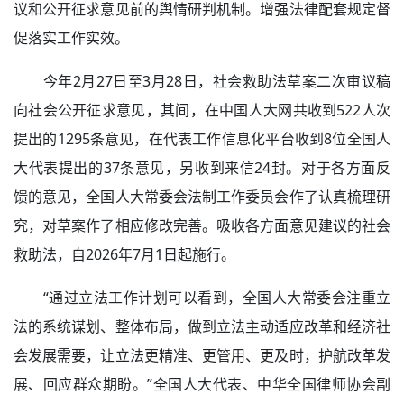
议和公开征求意见前的舆情研判机制。增强法律配套规定督
促落实工作实效。
今年2月27日至3月28日，社会救助法草案二次审议稿
向社会公开征求意见，其间，在中国人大网共收到522人次
提出的1295条意见，在代表工作信息化平台收到8位全国人
大代表提出的37条意见，另收到来信24封。对于各方面反
馈的意见，全国人大常委会法制工作委员会作了认真梳理研
究，对草案作了相应修改完善。吸收各方面意见建议的社会
救助法，自2026年7月1日起施行。
“通过立法工作计划可以看到，全国人大常委会注重立
法的系统谋划、整体布局，做到立法主动适应改革和经济社
会发展需要，让立法更精准、更管用、更及时，护航改革发
展、回应群众期盼。”全国人大代表、中华全国律师协会副