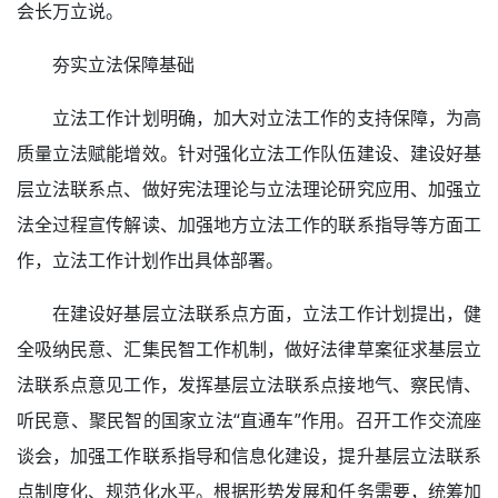
会长万立说。
夯实立法保障基础
立法工作计划明确，加大对立法工作的支持保障，为高
质量立法赋能增效。针对强化立法工作队伍建设、建设好基
层立法联系点、做好宪法理论与立法理论研究应用、加强立
法全过程宣传解读、加强地方立法工作的联系指导等方面工
作，立法工作计划作出具体部署。
在建设好基层立法联系点方面，立法工作计划提出，健
全吸纳民意、汇集民智工作机制，做好法律草案征求基层立
法联系点意见工作，发挥基层立法联系点接地气、察民情、
听民意、聚民智的国家立法“直通车”作用。召开工作交流座
谈会，加强工作联系指导和信息化建设，提升基层立法联系
点制度化、规范化水平。根据形势发展和任务需要，统筹加