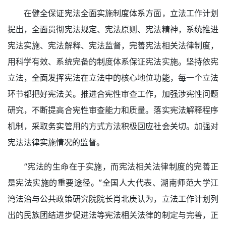
在健全保证宪法全面实施制度体系方面，立法工作计划
提出，全面贯彻宪法规定、宪法原则、宪法精神，系统推进
宪法实施、宪法解释、宪法监督，完善宪法相关法律制度，
用科学有效、系统完备的制度体系保证宪法实施。坚持依宪
立法，全面发挥宪法在立法中的核心地位功能，每一个立法
环节都把好宪法关。推进合宪性审查工作，加强涉宪性问题
研究，不断提高合宪性审查能力和质量。落实宪法解释程序
机制，采取务实管用的方式方法积极回应社会关切。加强对
宪法法律实施情况的监督。
“宪法的生命在于实施，而宪法相关法律制度的完善正
是宪法实施的重要途径。”全国人大代表、湖南师范大学江
湾法治与公共政策研究院院长肖北庚认为，立法工作计划列
出的民族团结进步促进法等宪法相关法律的制定与完善，正