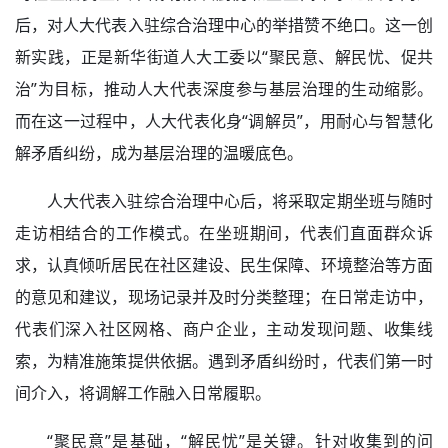
后，对人大代表入驻综合治理中心的举措赞不绝口。这一创
新实践，正是新华街道人大工委以“聚民意、解民忧、促共
治”为目标，推动人大代表深度参与基层治理的生动缩影。
而在这一过程中，人大代表化身“调解员”，用耐心与智慧化
解矛盾纠纷，成为基层治理的温暖底色。
人大代表入驻综合治理中心后，将采取定期坐班与随时
走访相结合的工作模式。在坐班期间，代表们直面群众诉
求，认真倾听居民在社区建设、民生保障、环境整治等方面
的意见和建议，现场记录并及时分类整理；在日常走访中，
代表们深入社区网格、商户企业，主动发现问题、收集线
索，为精准施策提供依据。遇到矛盾纠纷时，代表们第一时
间介入，将调解工作融入日常履职。
“聚民意”是基础，“解民忧”是关键。针对收集到的问