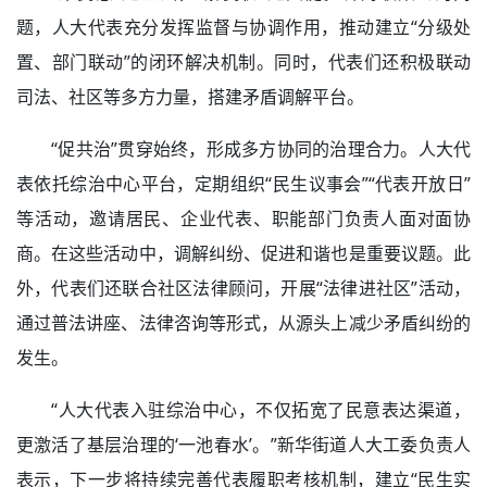
题，人大代表充分发挥监督与协调作用，推动建立“分级处
置、部门联动”的闭环解决机制。同时，代表们还积极联动
司法、社区等多方力量，搭建矛盾调解平台。
“促共治”贯穿始终，形成多方协同的治理合力。人大代
表依托综治中心平台，定期组织“民生议事会”“代表开放日”
等活动，邀请居民、企业代表、职能部门负责人面对面协
商。在这些活动中，调解纠纷、促进和谐也是重要议题。此
外，代表们还联合社区法律顾问，开展“法律进社区”活动，
通过普法讲座、法律咨询等形式，从源头上减少矛盾纠纷的
发生。
“人大代表入驻综治中心，不仅拓宽了民意表达渠道，
更激活了基层治理的‘一池春水’。”新华街道人大工委负责人
表示，下一步将持续完善代表履职考核机制，建立“民生实