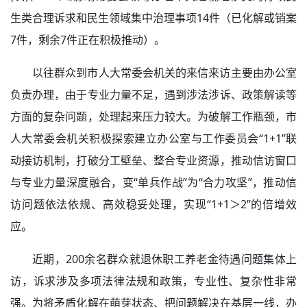
生类合理诉求和民生领域集中治理事项14件（已化解或销案
7件，剩余7件正在积极推动）。
以往群众到市人大常委会机关的来信来访主要由办公室
负责办理，由于专业力量不足，遇到涉法涉诉、政策解读等
方面的复杂问题，处理起来压力较大。为破解工作瓶颈，市
人大常委会机关积极探索建立办公室与工作委员会“1+1”联
动接访机制，打破分工壁垒、整合专业资源，推动信访窗口
与专业力量深度融合，变“单兵作战”为“合力攻坚”，推动信
访问题依法依规、高效稳妥处理，实现“1+1＞2”的倍增效
应。
近期，200余名群众就退休职工养老金待遇问题集体上
访，诉求涉及多项法律法规和政策，专业性、复杂性非常
强。为将矛盾化解在萌芽状态、把问题解决在基层一线，办