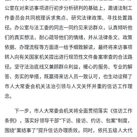
公室在对来访事项进行初步分析研判的基础上，邀请法制工
作委员会共同梳理诉求焦点、研究法律政策、寻找处置路
径。办公室与法工委的同志一同约见来访群众，认真倾听他
们的真实想法，耐心疏导他们的情绪，并从法律条文、政策
依据、办理流程等方面逐一给予细致解读，最终将来访事项
转入向有关国家机关提出进行规范性文件备案审查的合法路
径。坚守法治底线又兼顾群众利益，暖心的服务、专业的解
答、务实的举措，既赢得来访人员一致认可，也生动诠释了
市人大常委会机关法治引领与人文关怀并重的信访工作理
念。
下一步，市人大常委会机关将全面贯彻落实《信访工作
条例》，落实好领导干部“下访、接访、约访、包案”制度，
围绕“案结事了”提升信访办理质效。同时，依托五级人大代