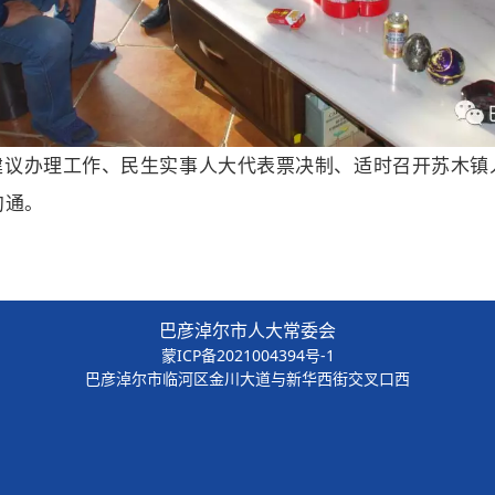
建议办理工作、民生实事人大代表票决制、适时召开苏木镇
沟通。
巴彦淖尔市人大常委会
蒙ICP备2021004394号-1
巴彦淖尔市临河区金川大道与新华西街交叉口西