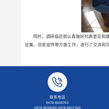
同时，调研组还就认真做好代表意见和
征集、信息宣传等方面工作，进行了交流和
联系电话
0478-8658763
0478-8658560 0478-8651560