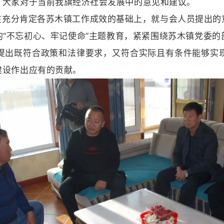
了大家对于当前我旗经济社会发展中的意见和建议。
在充分肯定各苏木镇工作成效的基础上，就与会人员提出的
“不忘初心、牢记使命”主题教育，紧紧围绕苏木镇党委
提出既符合政策和法律要求，又符合实际且有条件能够实
建设作出应有的贡献。