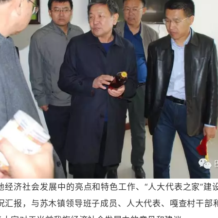
地经济社会发展中的亮点和特色工作、“人大代表之家”建
况汇报，与苏木镇领导班子成员、人大代表、嘎查村干部