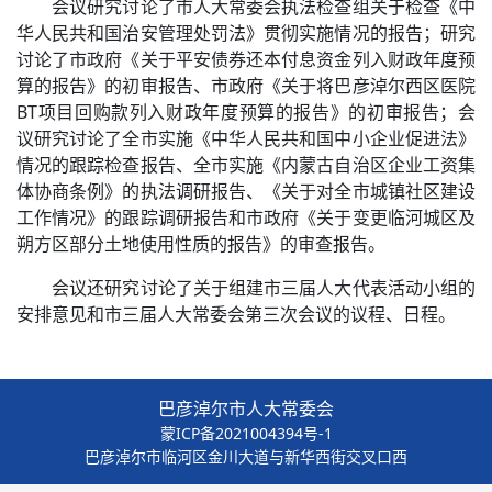
会议研究讨论了市人大常委会执法检查组关于检查《中
华人民共和国治安管理处罚法》贯彻实施情况的报告；研究
讨论了市政府《关于平安债券还本付息资金列入财政年度预
算的报告》的初审报告、市政府《关于将巴彦淖尔西区医院
BT项目回购款列入财政年度预算的报告》的初审报告；会
议研究讨论了全市实施《中华人民共和国中小企业促进法》
情况的跟踪检查报告、全市实施《内蒙古自治区企业工资集
体协商条例》的执法调研报告、《关于对全市城镇社区建设
工作情况》的跟踪调研报告和市政府《关于变更临河城区及
朔方区部分土地使用性质的报告》的审查报告。
会议还研究讨论了关于组建市三届人大代表活动小组的
安排意见和市三届人大常委会第三次会议的议程、日程。
巴彦淖尔市人大常委会
蒙ICP备2021004394号-1
巴彦淖尔市临河区金川大道与新华西街交叉口西