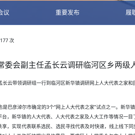
会议
重要发布
履
177
次
常委会副主任孟长云调研临河区乡两级
任孟长云带领调研组一行到临河区新华镇调研网上人大代表之家和
也是巴彦淖尔市确定的3个“网上人大代表之家”试点之一。新华
平台，新华镇的人大代表、人大代表之家及人大工作等情况一目
共享，实现代表联系选民、选民寻找代表及时快速，线上线下同