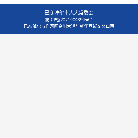
巴彦淖尔市人大常委会
蒙ICP备2021004394号-1
巴彦淖尔市临河区金川大道与新华西街交叉口西