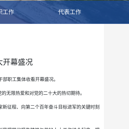
职工作
代表工作
大开幕盛况
干部职工集体收看开幕盛况。
党的无限热爱和对党的二十大的热切期待。
家新征程、向第二个百年奋斗目标进军的关键时刻