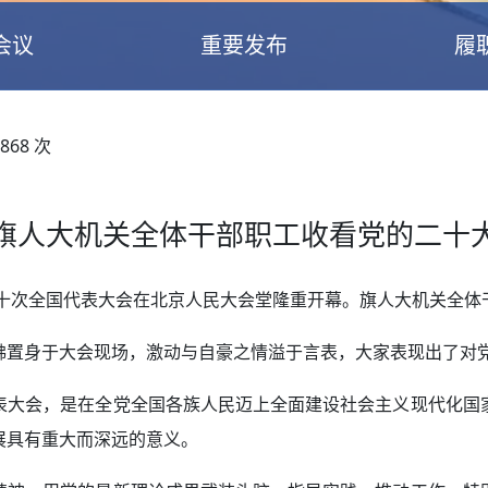
会议
重要发布
履
868
次
旗人大机关全体干部职工收看党的二十
二十次全国代表大会在北京人民大会堂隆重开幕。旗人大机关全体
佛置身于大会现场，激动与自豪之情溢于言表，大家表现出了对
表大会，是在全党全国各族人民迈上全面建设社会主义现代化国
展具有重大而深远的意义。