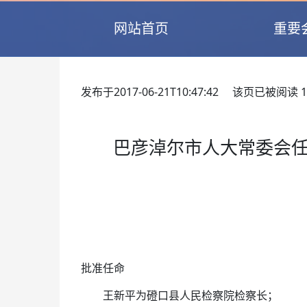
网站首页
重要
发布于2017-06-21T10:47:42 该页已被阅读
1
巴彦淖尔市人大常委会
批准任命
王新平为磴口县人民检察院检察长；