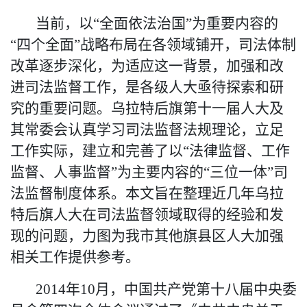
当
前
，以
“全面依法治国”为重要内容的
“四个全面”战略布局在各领域铺开，司法体制
改革逐步深化，为适应这一背景，加强和改
进司法监督工作，是各级人大亟待探索和研
究的重要问题。乌拉特后旗第十一届人大及
其常委会
认真
学习司法监督法规理论，立足
工作实际，
建立和完善
了以
“法律监督、工作
监督、人事监督”为主要内容的“三位一体”司
法监督制度体系。本文旨在整理近几年乌
拉
特
后旗人大在司法监督领域取得的经验和发
现的问题，力图为我市其他旗县区人大加强
相关工作提供参考。
2014年10月，中国共产党第十八届中央委