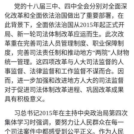
党的十八届三中、四中全会分别对全面深
化改革和全面依法治国做出了重要部署，在
此背景下，全面依法治国从
2015年起正式开
局、新一轮司法体制改革应运而生。此次改
革重在完善司法人员管理制度、职业保障制
度，完善司法责任制和推动地方
“
两院
”
人财物
统一管理。这四项改革与人大司法监督的人
事监督、法律监督和工作监督不谋而合。因
而，进一步加强和改进地方人大的司法监督
对于促进司法体制改革进程、巩固改革成果
具有积极意义。
习总书记
2015年在主持中央政治局第四次
集体学习时强调，要努力让人民群众在每一
个司法案件中都感受到公平正义。作为人民