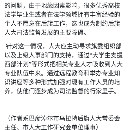
的问题，由于地缘因素影响
，
很多优秀高校
法学毕业生或者在法学领域拥有丰富经验的
个人不愿意在后旗工作，这也成为制约后旗
人大司法监督发展的主要障碍。
针对这一情况，人大
应主动寻求
旗委组织部
以及上级人事部门
的支持
，通过
“大学生支援
西部计划”等形式
把
相关专业人才
吸收到人大
专业队伍中来
。
通过远程教育和举办专业知
识讲座等多种形式加强对现有工作人员的培
养，使他们逐步成为司法监督的行家里手。
（作者系巴彦淖尔市乌拉特后旗人大常委会
主任、市人大工作研究会单位理事）