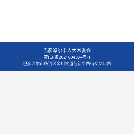
巴彦淖尔市人大常委会
蒙ICP备2021004394号-1
巴彦淖尔市临河区金川大道与新华西街交叉口西