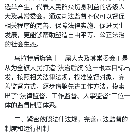
选举产生
，
代表人民群众切身利益的各级人
大
及其常委会，
通过司法监督不仅可以督促
相关程序的完善、保障法律实施、促进民生
发展，更能够帮助塑造自由平等、公正法治
的社会生态。
乌拉特后旗第十一届人大及其常委会正是
从为全旗人民打造
“法治后旗”这一根本目标出
发，按照相关法律法规
，
找准监督对象，完
善监督方式，逐步
借鉴先进工作方法，摸索
出了
“法律监督、工作监督、人事监督”三位一
体的监督制度体系。
二、紧密依照法律法规，完善司法监督的
制度
和运行机制