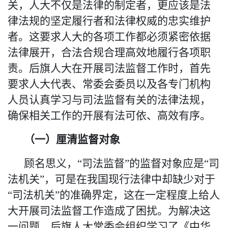
关，人大不仅是法律的制定者，更应该是法
律法规的坚定履行者和法律权威的忠实维护
者。这要求人大的各项工作都必须紧密依据
法律展开，合法合规合理高效地履行各项职
责。后旗人大在开展司法监督工作时，首先
要求人大代表、常委会委员以及各专门机构
人员认真学习与司法监督有关的法律法规，
确保相关工作的开展有法可依、高效有序。
（一）
厘
清监督对象
顾名思义，
“司法监督”的监督对象应是“司
法机关”，可是在我国现行法律中却缺少对于
“司法机关”的准确界定，这在一定程度上
给
人
大开展司法监督工作造成了困扰。为解决这
一问题，后旗人大常委会组织学习了《中华