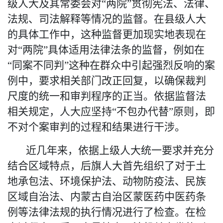
级人大及其常委会对
“
两院
”
贯彻宪法、法律、
法规、司法解释等情况的监督。在县级人大
的具体工作中，这种监督更加现实地表现在
对
“
两院
”
具体适用法律法条的监督，例如在
“同案不同判”这种在群众中引起强烈反响的案
例中，要求相关部门改正回复，以确保裁判
尺度的统一和审判程序的正当。依据监督法
相关规定，人大应坚持“不包办代替”原则，即
不对个案审判的过程和结果进行干涉。
近几年来，依据上级人大统一要求并充分
结合区域特点，后旗人大首先组织了对于土
地承包法、环境保护法、动物防疫法、民族
区域自治法、内蒙古自治区蒙医药中医药条
例等法律法规
的执行情况进行了
检查。在检