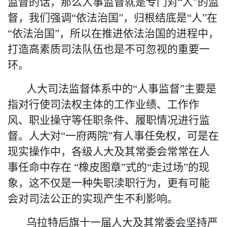
监督的话，那么人事监督就是专门对“人”的监
督，我们强调“依法治国”，归根结底是“人”在
“依法治国”，所以在推进依法治国的进程中，
打造高素质司法队伍也是不可忽视的重要一
环。
人大司法监督体系中的
“人事监督”主要是
指对行使司法权主体的工作业绩、
工作
作
风、职业操守等任职条件、履职情况进行监
督。人大对
“
一府两院
”
有人事任免权
，可是在
现实操作中，各级人大及其常委会常常在人
事任命中存在
“橡皮图章”式的“走过场”的现
象，这不仅是一种失职渎职行为，更有可能
会对司法公正的实现产生不利影响。
乌拉特
后旗十一届人大
及其常委会
坚持严