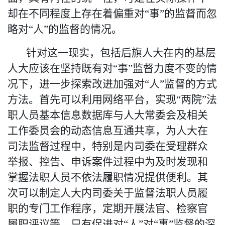
却在不同程度上存在着偏重对“事”的监督而忽
略对“人”的监督的情况。
针对这一现实，包括后旗人大在内的基层
人大应该在坚持既有对
“事”监督力度不变的情
况下，进一步探索改进加强对“人”监督的方式
方法。首先可以利用网络平台，实现
“
两院
”
法
职人员基本信息数据库与人大
常委会及相关
工作委员会
的动态信息互通共享，为人大在
司法监督过程中，特别是内司委在受理群众
举报、控告、申诉案件过程中为及时发现和
掌握法职人员不依法履职情况提供便利。其
次可以制定人大内司委关于监督法职人员履
职的专门工作程序，定期开展法官、检察官
履职评议等。只有促进对
“人”对“事”监督的深