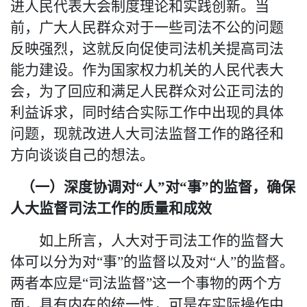
进人民代表大会制度理论和实践创新。
当
前，广大人民群众对于一些司法不公的问题
反映强烈，这就反向促使司法机关提高司法
能力建设。作为国家权力机关的人民代表大
会，为了回应和满足人民群众
对
公正司法的
利益诉求，同时结合实际工作中出现的具体
问题，
现就
改进人大司法监督工作的路径和
方向
谈谈自己的想法
。
（一）深度协调对
“人”对“事”的监督，确保
人大监督司法工作的质量和成效
如上所言，人大对于司法工作的监督大
体可以分为对
“事”的监督以及对“人”的监督。
两者本应是“司法监督”这一个事物的两个方
面，具有内在的统一性，可是在实际操作中