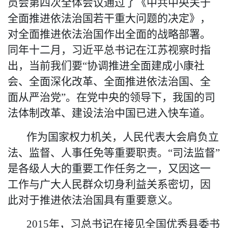
员会第四次全体会议通过了《中共中央关于
全面推进依法治国若干重大问题的决定》，
对全面推进依法治国作出全面的战略部署。
同年十二月，习近平总书记在江苏视察时指
出，当前我们要
“
协调推进全面建成小康社
会、全面深化改革、全面推进依法治国、全
面从严治党
”。在党中央的领导下，
我国的
司
法体制改革、建设法治中国
已
进入快车道。
作为国家权力机关，人民代表大会肩负立
法、监督、人事任免等重要职责
。
“司法监督”
是各级人大的重要工作任务之一，又因这一
工作与广大人民群众切身利益关系密切，因
此对于推进依法治国具有重要意义。
2015年，习总书记在接见全国优秀县委书