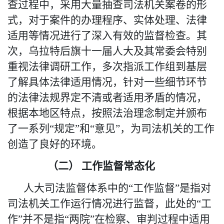
查过程中
，
采用大量抽查司法机关案卷的形
式，对于案件的办理程序、实体处理、法律
适用等情况进行了深入有效的监督检查。其
次，
乌拉特
后旗十一届人大
及其常委会
特别
重视法律调研工作，多次指派工作组到基层
了解具体法律适用情况，针对一些细节
环节
的法律法规界定不清或者适用矛盾的情况，
根据本地区特点，按照法治理念制定并颁布
了一系列
“规定”和“意见”，为司法机关的工作
创造了良好的环境。
（二）
工作监督常态化
人大司法监督体系中的
“工作监督”是指对
司法机关工作运行情况进行监督，此处的“工
作”并不是指
“
两院
”
在检察、审判过程中适用