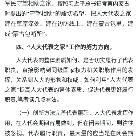
军民守望相助之家。
按照习近平总书记考察内蒙古
“守望相助”的殷切希望，把人大代表之家
时提出的
建在草原深处、建在边防线上、建在蒙古包里，建
成“蒙古包哨所”。
“人大代表之家”工作的努力方向
四、
。
人大代表的整体素质如何、是否切实履行了代表
职责，直接影响到同级国家权力机关职能作用的发
“人大代表
挥，关系到人大的形象和权威。如何利用
之家”
提高人大代表的整体素质、促进代表更好履行
,笔者
职责
谈几点看法。
（一）创新方法完善代表履职。
人大代表发挥作
用，在人代会期间容易做到，但在闭会期间，则往往
被忽视。代表履行职责，最大量的应当是在闭会期