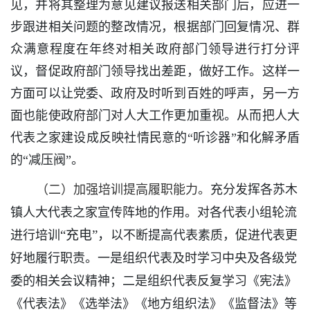
见，并将其整理为意见建议报送相关部门后，应进一
步跟进相关问题的整改情况，根据部门回复情况、群
众满意程度在年终对相关政府部门领导进行打分评
议，督促政府部门领导找出差距，做好工作。这样一
方面可以让党委、政府及时听到百姓的呼声，另一方
面也能使政府部门对人大工作更加重视。从而把人大
代表之家建设成反映社情民意的“听诊器”和化解矛盾
的“减压阀”。
（二）加强培训提高履职能力。
充分发挥各苏木
镇人大代表之家宣传阵地的作用。对各代表小组轮流
“充电”，
进行培训
以不断提高代表素质，促进代表更
好地履行职责。一是组织代表及时学习中央及各级党
委的相关会议精神；二是组织代表反复学习《宪法》
《代表法》《选举法》《地方组织法》《监督法》等