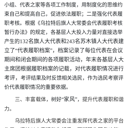
小组、代表之家等各项工作制度，用制度化的思维约
束自己和提高自己，促进依法履职；二是强化代表履
职考核。根据《乌拉特后旗人大常委会代表履职考核
暂行办法》的规定，各基层人大投入力量对直接选举
132名旗人大代表和243名苏木镇人大代表建
产生的
立了“代表履职档案”，档案记录了每位代表在会议
期间和闭会期间的各项履职活动，年末各基层人大
主席团根据履职档案的记载，对代表履职情况进行
考评，
考评结果及时反馈相关选民，作为选民考察评
价代表履职情况的重要依据。
“家风”
三、丰富载体，
树好
，提升代表履职和谐
力。
乌拉特后旗人大常委会注重发挥代表之家的平台