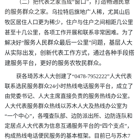
“窗口”，打造畅通民意
（二）把代表之家当成
的服务群众之家。
乌拉特后旗地广人稀，尤其山后
牧区居住人口更为稀少，住户与住户之间相距几公里
甚至十几公里，各项工作开展和联系非常困难。为了
“服务人民群众最后一公里”问题，基层人大
解决好
从实际出发，创新代表工作方式，通过各种手段搭
建服务平台，更好的服务农牧民群众。
获各琦苏木人大创建了“0478-7952222”人大代表
联系选民服务群众24小时热线电话服务平台，成立了
由党委书记、人大主席直接负责的服务热线办公室。
人大代表服务群众热线以苏木人大及热线办公室为
“一个中心”，各嘎查队部、边防派出所、边防连队和
定居点人大代表为信息互通服务平台的“四个支点”，
构成热线电话便民服务的基本框架。目前已与苏木7