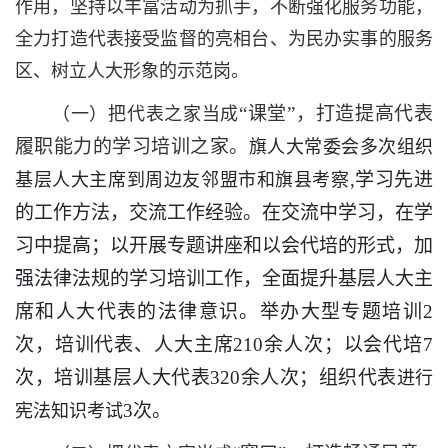
作用，坚持以丰富活动为抓手，不断强化服务功能，
全力打造代表接受监督的亮相台、为民办实事的服务
区、树立人大形象的示范岗。
“课堂”，打造提高代表
（一）把代表之家当成
履职能力的学习培训之家。
旗人大常委会多次组织
,学习先进
基层人大主席到周边友邻盟市和旗县考察
的工作方法，交流工作经验。在交流中学习，在学
习中提高；以开展专题讲座和以会代培的形式，加
强法律法规的学习培训工作，全面提升基层人大主
席和人大代表的法律意识。举办大型专题培训2
次，培训代表、人大主席210余人次；以会代培7
次，培训基层人大代表320余人次；组织代表
进行
3次。
宪法知识考试