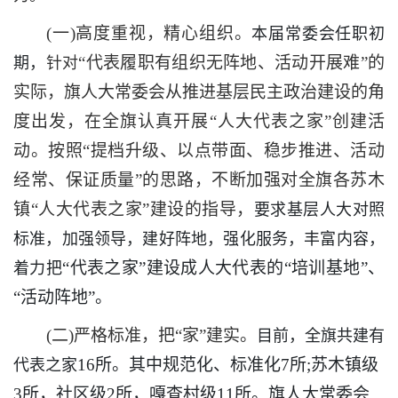
(一)高度重视，精心组织。
本届常委会任职初
“代表履职有组织无阵地、活动开展难”的
期，
针对
实际，旗人大常委会从推进基层民主政治建设的角
度出发，在全旗认真开展“人大代表之家”创建活
动。按照“提档升级、以点带面、稳步推进、活动
经常、保证质量”的思路，不断加强对全旗各苏木
镇“人大代表之家”建设的指导，
要求基层人大对照
标准，加强领导，建好阵地，强化服务，丰富内容，
“代表之家”建设成人大代表的“培训基地”、
着力把
“活动阵地”。
(二)严格标准，把“家”建实。
目前，全旗共建有
16所。其中规范化、标准化7所;苏木镇级
代表之家
3所，社区级2所，嘎查村级11所。旗人大常委会