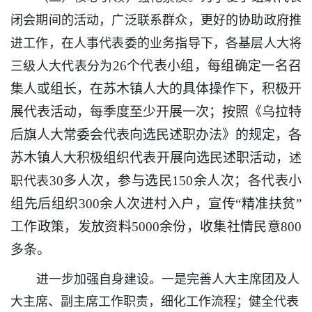
闭会期间的活动，广泛联系群众，更好的协助政府推
进工作，在人事代表委的业务指导下，各基层人大将
26个代表小组，每组确定一名召
三级人大代表分为
集人或组长，在苏木镇人大的具体操作下，积极开
展代表活动，每季度至少开展一次；按照《乌拉特
后旗人大常委会代表向选民述职办法》的规定，各
苏木镇人大积极组织代表开展向选民述职活动，
述
30多人次，参与选民150余人次；各代表小
职代表
组先后组织300余人次进村入户，宣传“精准扶贫”
工作政策，发放资料5000余份，收集社情民意800
多条。
进一步加强自身建设。一是完善人大主席团及人
大主席、副主席工作职责，细化工作流程；健全代表