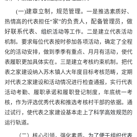
(一)建章立制，规范管理。
一是推选素质好、
“家”的负责人，配备管理员，做
热情高的代表担任
好联系代表、
组织活动
等工作。二是建立代表活动
机制。要求每位代表按时参加各项活动，确定了全程
化的活动安排，做到季季有重点、月月有活动，使代
表履职更加具体实在。三是建立考核约束机制。把代
表之家建设纳入苏木镇人大年度目标考核范畴，定期
对代表之家建设和活动情况进行检查通报，实行代表
活动考勤、履职承诺和履职登记制度，年底统一考
核，作为评选优秀代表和推选考核村干部的依据。通
过试行，使代表之家建设基本走上了
科学高效规范
的
运行轨道。
（二）核心引领，强化素质。
为了便于组织代表