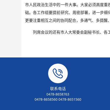
市人民政治生活中的一件大事。大家必须高度重
础。各工作组要提前研究、周密部署，进一步细
更要注重相互之间的协同配合，多通气、多提醒
列席会议的还有市人大常委会副秘书长、各
联系电话
0478-8658763
0478-8658560 0478-8651560