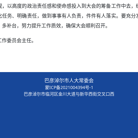
视，以高度的政治责任感和使命感投入到大会的筹备工作中去，
化任务、明确责任，做到事事有人负责，件件有人落实。要充分
、多补台，努力提升工作质效，确保大会顺利召开。
工作委员会主任。
巴彦淖尔市人大常委会
蒙ICP备2021004394号-1
巴彦淖尔市临河区金川大道与新华西街交叉口西