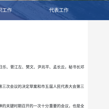
职工作
代表工作
格日乐、菅江左、樊文、尹兆平、孟长云，秘书长邓
第三次会议的决定草案和市五届人民代表大会第三
神的关键时期召开的一次十分重要的会议，也是全