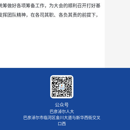
统筹做好各项筹备工作，为大会的顺利召开打好基
发挥团队精神，在各司其职、各负其责的前提下，
公众号
巴彦淖尔人大
巴彦淖尔市临河区金川大道与新华西街交叉
口西