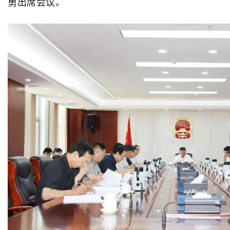
勇出席会议。