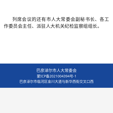
列席会议的还有市人大常委会副秘书长、各工
作委员会主任、派驻人大机关纪检监察组组长。
巴彦淖尔市人大常委会
蒙ICP备2021004394号-1
巴彦淖尔市临河区金川大道与新华西街交叉口西