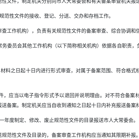
范性文件，制定机关分别向市人大常委会和有关备案审查机关报
的规范性文件的接收、登记、分送、交办和存档工作。
审查工作机构），负责有关规范性文件的备案审查、综合协调和
常务委员会其他工作机构（以下简称相关机构）依据各自职责，
案材料之日起十日内进行形式审查，对属于备案范围、符合格式
件，应当以电子指令形式予以退回并说明理由。对不符合备案
报送备案。制定机关应当自收到通知之日起十日内补充报送备案
上一年度制定、修改、废止规范性文件的目录报送市人大常委会。
送规范性文件及目录的，备案审查工作机构应当通知其限期补报