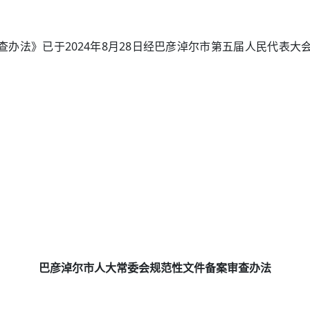
办法》已于2024年8月28日经巴彦淖尔市第五届人民代表
巴彦淖尔市人大常委会规范性文件
备案审查办法