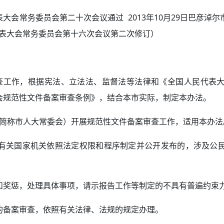
代表大会常务委员会第二十次会议通过 2013年10月29日巴彦
民代表大会常务委员会第十六次会议第二次修订）
查工作，根据宪法、立法法、监督法等法律和《全国人民代表
会规范性文件备案审查条例》，结合本市实际，制定本办法。
法简称市人大常委会）开展规范性文件备案审查工作，适用本办法
有关国家机关依照法定权限和程序制定并公开发布的，涉及公
和奖惩，处理具体事项，请示报告工作等制定的不具有普遍约束
的备案审查，依照有关法律、法规的规定办理。