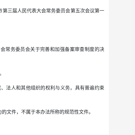
淖尔市第三届人民代表大会常务委员会第五次会议第一
大会常务委员会关于完善和加强备案审查制度的决
。
民、法人和其他组织的权利与义务，具有普遍约束
力的文件，不属于本办法所称的规范性文件。