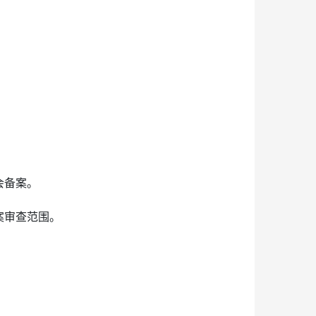
会备案。
案审查范围。