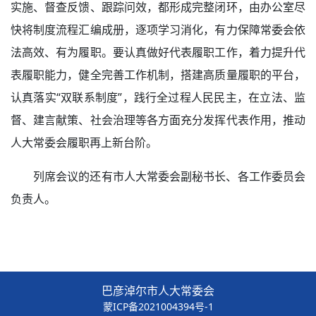
实施、督查反馈、跟踪问效，都形成完整闭环，由办公室尽
快将制度流程汇编成册，逐项学习消化，有力保障常委会依
法高效、有为履职。要认真做好代表履职工作，着力提升代
表履职能力，健全完善工作机制，搭建高质量履职的平台，
认真落实“双联系制度”，践行全过程人民民主，在立法、监
督、建言献策、社会治理等各方面充分发挥代表作用，推动
人大常委会履职再上新台阶。
列席会议的还有市人大常委会副秘书长、各工作委员会
负责人。
巴彦淖尔市人大常委会
蒙ICP备2021004394号-1