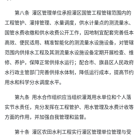
第八条 灌区管理单位承担灌区国管工程管辖范围内的
工程管护、灌排管理、水量调度，供水计量点的测流量水、
国管水费收缴和供水收费公开工作，因地制宜配套完善低本
高效、便民适用、精准智能化的测流量水设施设备，对管辖
范围内供排水工程及其测流量水设施设备定期开展检查、维
修、养护，保障正常供排水运行；配合市、旗县区人民政府
水行政主管部门完善供排水体制，降低运行成本，提高节约
用水和科学分水调度水平。
第九条 用水合作组织应当组织灌溉用水单位和个人落
实节水责任，充分发挥在工程管护、用水管理及水费计收等
方面的作用，并加强自我管理和监督。
第十条 灌区农田水利工程实行灌区管理单位管理与受