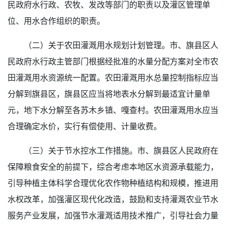
民政府水行政、农牧、发改等部门的职责以及灌区管理单
位、用水合作组织的职责。
（二）关于农田灌溉用水规划计划管理。市、旗县区人
民政府水行政主管部门根据经批准的水量分配方案对全市农
田灌溉用水资源统一配置。农田灌溉用水总量控制指标应当
分解到旗县区，旗县区应当将地表水分解到最适宜计量单
元，地下水分解至各苏木乡镇、嘎查村。农田灌溉用水应当
合理确定水价，实行有偿使用、计量收费。
（三）关于节水控水工作措施。市、旗县区人民政府在
保障粮食安全的前提下，综合考虑本地区水资源承载能力，
引导种植主体科学合理优化农作物种植结构和规模，推进用
水权改革，加强灌区现代化改造，鼓励和支持灌溉农业节水
服务产业发展，加强节水灌溉适用技术推广，引导社会力量