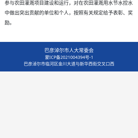
参与农田灌溉项目建设和运行，对在农田灌溉用水节水控水
中做出突出贡献的单位和个人，按照有关规定给予表彰、奖
励。
巴彦淖尔市人大常委会
蒙ICP备2021004394号-1
巴彦淖尔市临河区金川大道与新华西街交叉口西