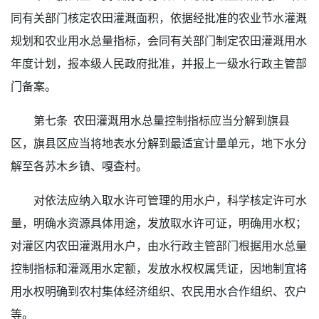
同有关部门核定农田灌溉面积，依据经批准的农业节水灌溉
规划和农业用水总量指标，会同有关部门制定农田灌溉用水
年度计划，报本级人民政府批准，并报上一级水行政主管部
门备案。
第七条 农田灌溉用水总量控制指标应当分解到旗县
区，旗县区应当将地表水分解到最适宜计量单元，地下水分
解至各苏木乡镇、嘎查村。
对依法应纳入取水许可管理的用水户，科学核定许可水
量，明确水资源具体用途，发放取水许可证，明确用水权；
对灌区内农田灌溉用水户，由水行政主管部门根据用水总量
控制指标和灌溉用水定额，发放水权权属凭证，因地制宜将
用水权明确到农村集体经济组织、农民用水合作组织、农户
等。