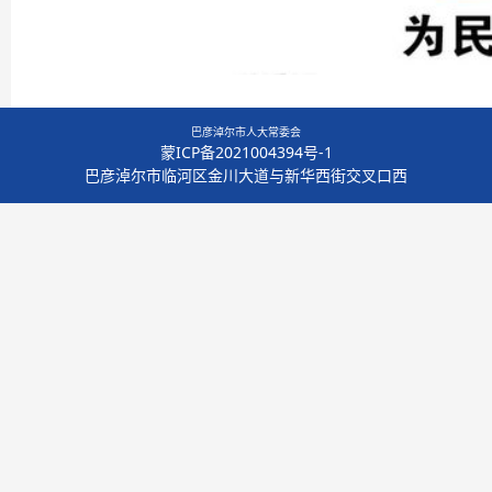
巴彦淖尔市人大常委会
蒙ICP备2021004394号-1
巴彦淖尔市临河区金川大道与新华西街交叉口西