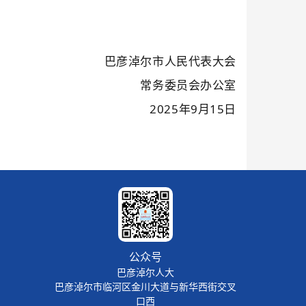
巴彦淖尔市人民代表大会
常务委员会
办公室
2025年
9
月
15日
公众号
巴彦淖尔人大
巴彦淖尔市临河区金川大道与新华西街交叉
口西