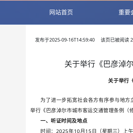
网站首页
重要
发布于2025-09-16T14:59:40 该页已被阅读
2
关于举行《巴彦淖
关于举行
为了进一步拓宽社会各方有序参与地方
举行
《巴彦淖尔市城市客运交通管理条例（
一、听证
时间及地点
时间：
2025年
10
月
15
日（星期
三
）上