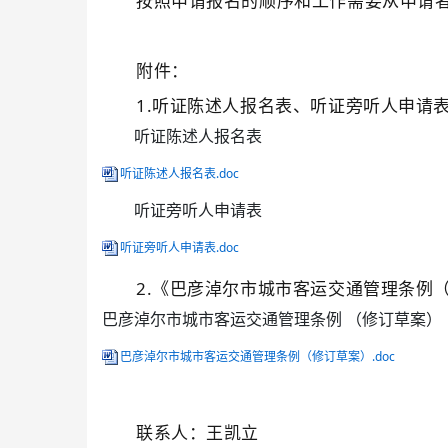
按照申请报名的顺序和工作需要从申请
附件：
1.
听证陈述人
报名
表
、听证
旁听人申请
听证陈述人报名表
听证陈述人报名表.doc
听证旁听人申请表
听证旁听人申请表.doc
2.《巴彦淖尔市城市客运交通管理条例
巴彦淖尔市城市客运交通管理条例 （修订草案）
巴彦淖尔市城市客运交通管理条例（修订草案）.doc
联系人：
王凯立