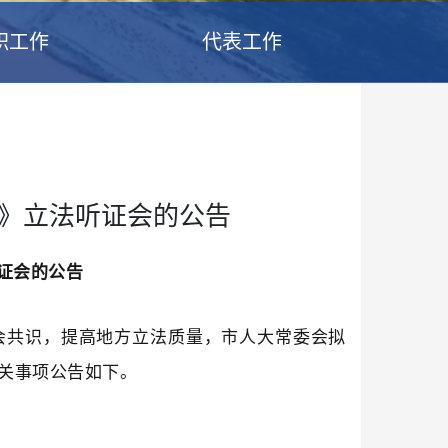
职工作
代表工作
》立法听证会的公告
证会
的
公告
会共识，提高地方立法质量，
市人大常委会拟
关事项公告如下
。