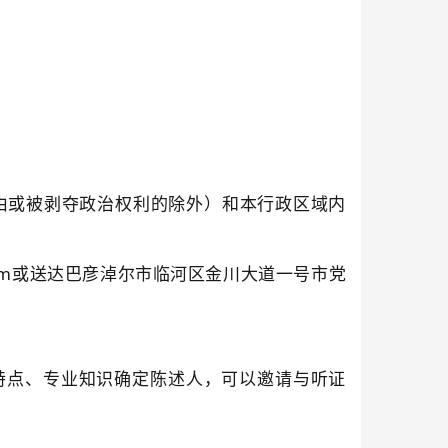
由或被剥夺政治权利的除外）和本行政区域内
om
或送达巴彦淖尔市
临河区金川大道一号
市党
特点、专业知识确定陈述人，可以邀请与听证