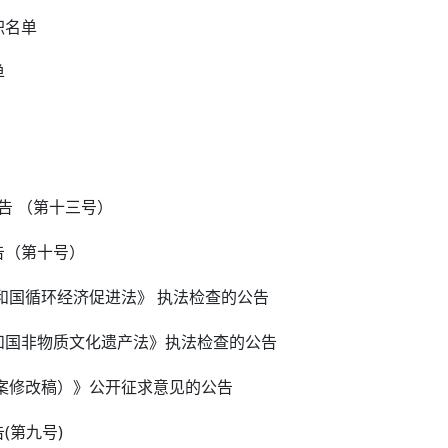
职名单
单
告 （第十三号）
告（第十号）
和国循环经济促进法》 执法检查的公告
和国非物质文化遗产法》执法检查的公告
案修改稿）》公开征求意见的公告
(第九号)