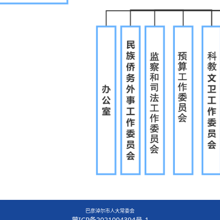
巴彦淖尔市人大常委会
蒙ICP备2021004394号-1