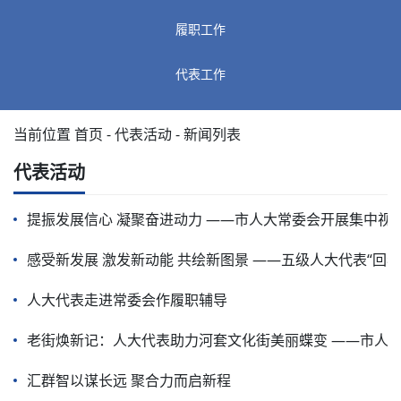
履职工作
代表工作
当前位置
首页
-
代表活动
- 新闻列表
代表活动
提振发展信心 凝聚奋进动力 ——市人大常委会开展集中视
感受新发展 激发新动能 共绘新图景 ——五级人大代表“回看‘
人大代表走进常委会作履职辅导
老街焕新记：人大代表助力河套文化街美丽蝶变 ——市人
汇群智以谋长远 聚合力而启新程