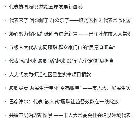
代表协同履职 共绘五原发展新画卷
代表来了 问题解了 群众乐了——临河区推进代表常态化履
凝心聚力促团结 砥砺奋进谱新篇 ——巴彦淖尔市人大常
五级人大代表协同履职 群众家门口的“民意直通车”
代表“动”起来 履职“活”起来 践行“六个定位”显担当
人大代表为街道社区民生实事项目捐款
履职尽责 助民生清单化“幸福账单” ——市人大开展民生实
巴彦淖尔：代表“嵌入式”履职让监督效能在一线绽放
共绘基层治理新图景 ——市人大常委会社会建设领域代表