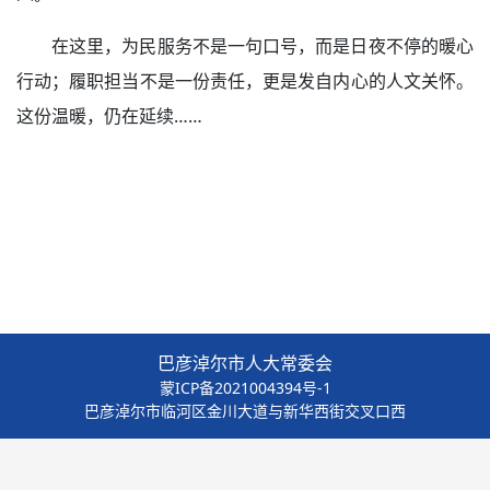
在这里，为民服务不是一句口号，而是日夜不停的暖心
行动；履职担当不是一份责任，更是发自内心的人文关怀。
这份温暖，仍在延续……
巴彦淖尔市人大常委会
蒙ICP备2021004394号-1
巴彦淖尔市临河区金川大道与新华西街交叉口西