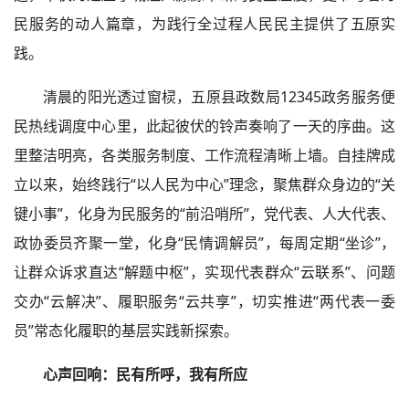
民服务的动人篇章，为践行全过程人民民主提供了五原实
践。
清晨的阳光透过窗棂，五原县政数局12345政务服务便
民热线调度中心里，此起彼伏的铃声奏响了一天的序曲。这
里整洁明亮，各类服务制度、工作流程清晰上墙。自挂牌成
立以来，始终践行“以人民为中心”理念，聚焦群众身边的“关
键小事”，化身为民服务的“前沿哨所”，党代表、人大代表、
政协委员齐聚一堂，化身“民情调解员”，每周定期“坐诊”，
让群众诉求直达“解题中枢”，实现代表群众“云联系”、问题
交办“云解决”、履职服务“云共享”，切实推进“两代表一委
员”常态化履职的基层实践新探索。
心声回响：民有所呼，我有所应