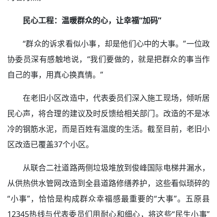
民心工程：温暖群众的心，让幸福“加码”
“群众的诉求看似小事，却是他们心中的大事。”一位政
协委员深有感触地说，“我们要做的，就是把群众的事当作
自己的事，用真心换真情。”
在老旧小区改造中，代表委员们深入施工现场，倾听居
民心声，将合理的建议及时反馈给相关部门。改造的不是冰
冷的钢筋水泥，而是百姓有温度的生活。截至目前，老旧小
区改造已覆盖37个小区。
从联合二社道路两侧垃圾堆放到俊峰国际电梯井漏水，
从供热供水管网改造到全县道路修缮养护，这些看似琐碎的
“小事”，恰恰是构成群众幸福感最重要的“大事”。五原县
12345热线与代表委员们用耐心和细心，将这些“民生小事”