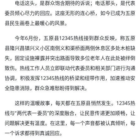
电话这头，是群众饱含期待的诉说；电话那头，是代表
委员倾心尽力的回应。这座无形的连心桥，如今已成为五原
县民生画卷上最暖心的风景。
今年6月份，五原县12345热线接到群众反映，称五原
县隆兴昌镇兴义小区南侧义和渠桥面两侧休息区多处木桩缺
失，固定设施裸露并突出路面导致多位老年人在此处被绊倒
致伤。热线工作人员立即联动代表委员和相关部门进行沟通
协调，积极发挥12345热线的桥梁和纽带作用，加速推动安
全隐患消除，群众急难愁盼得到解决。
这样的温暖故事，每天都在五原县悄然发生。12345热
线与“两代表一委员”的深度融合，让民意传递更加顺畅，让
问题解决更有温度。在这里，每一个声音都被认真倾听，每
一个诉求都得到真诚回应。