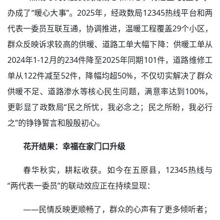
办成了“暖心大事”。2025年，经政数局12345热线平台和两
代表一委员互联互通，协调推进，温暖工程覆盖29个小区，
群众反映诉求较高的供暖、道路工单大幅下降：供暖工单从
2024年1-12月的234件降至2025年同期101件，道路维修工
单从122件减至52件，降幅均超50%，不仅切实解决了群众
供暖不足、道路渗水等核心民生问题，满意率达到100%，
更彰显了政数局“民之所忧，我必念之；民之所盼，我必行
之”的铮铮誓言和殷殷初心。
花开结果：幸福在家门口升级
春华秋实，耕耘收获。如今在五原县，12345热线与
“两代表一委员”的联动效应正在持续显现：
——民情反映更顺畅了，群众的心声有了更多倾听者；