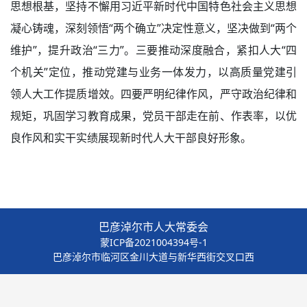
思想根基，坚持不懈用习近平新时代中国特色社会主义思想
凝心铸魂，深刻领悟“两个确立”决定性意义，坚决做到“两个
维护”，提升政治“三力”。三要推动深度融合，紧扣人大“四
个机关”定位，推动党建与业务一体发力，以高质量党建引
领人大工作提质增效。四要严明纪律作风，严守政治纪律和
规矩，巩固学习教育成果，党员干部走在前、作表率，以优
良作风和实干实绩展现新时代人大干部良好形象。
巴彦淖尔市人大常委会
蒙ICP备2021004394号-1
巴彦淖尔市临河区金川大道与新华西街交叉口西