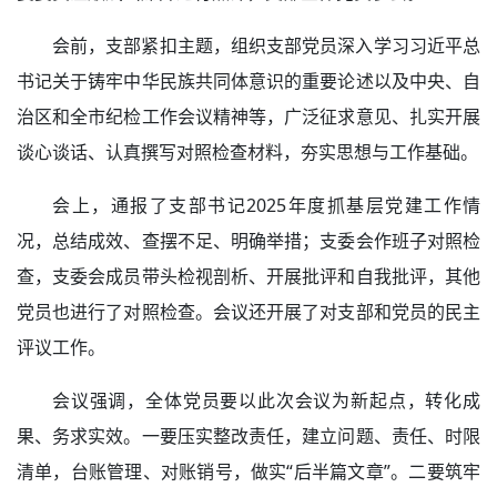
会前，支部紧扣主题，组织支部党员深入学习习近平总
书记关于铸牢中华民族共同体意识的重要论述以及中央、自
治区和全市纪检工作会议精神等，广泛征求意见、扎实开展
谈心谈话、认真撰写对照检查材料，夯实思想与工作基础。
会上，通报了支部书记2025年度抓基层党建工作情
况，总结成效、查摆不足、明确举措；支委会作班子对照检
查，支委会成员带头检视剖析、开展批评和自我批评，其他
党员也进行了对照检查。会议还开展了对支部和党员的民主
评议工作。
会议强调，全体党员要以此次会议为新起点，转化成
果、务求实效。一要压实整改责任，建立问题、责任、时限
清单，台账管理、对账销号，做实“后半篇文章”。二要筑牢